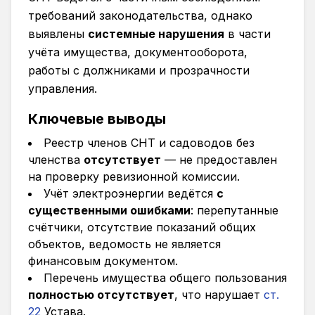
требований законодательства, однако
выявлены
системные нарушения
в части
учёта имущества, документооборота,
работы с должниками и прозрачности
управления.
Ключевые выводы
Реестр членов СНТ и садоводов без
членства
отсутствует
— не предоставлен
на проверку ревизионной комиссии.
Учёт электроэнергии ведётся
с
существенными ошибками
: перепутанные
счётчики, отсутствие показаний общих
объектов, ведомость не является
финансовым документом.
Перечень имущества общего пользования
полностью отсутствует
, что нарушает
ст.
22
Устава.