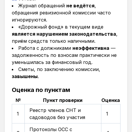
Журнал обращений
не ведётся
,
обращения ревизионной комиссии часто
игнорируются.
«Дорожный фонд» в текущем виде
является нарушением законодательства
,
приём средств только наличными.
Работа с должниками
неэффективна
—
задолженность по взносам практически не
уменьшилась за финансовый год.
Сметы, по заключению комиссии,
завышены
.
Оценка по пунктам
№
Пункт проверки
Оценка
Реестр членов СНТ и
1
1
садоводов без участия
Протоколы ОСС с