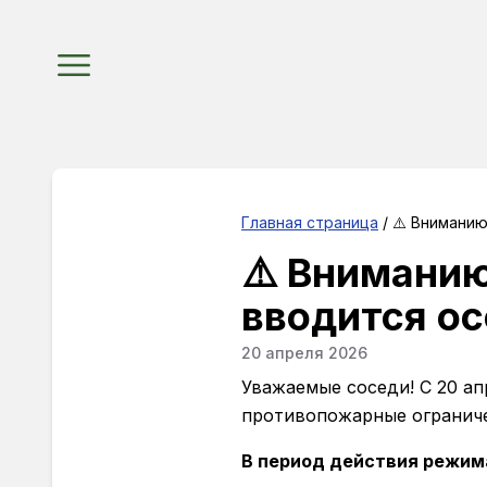
Главная страница
/ ⚠️ Внимани
⚠️ Вниманию
вводится о
20 апреля 2026
Уважаемые соседи! С 20 а
противопожарные ограниче
В период действия режим