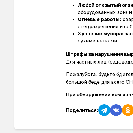
Любой открытый огон
оборудованных зон) и
Огневые работы:
свар
спецразрешения и соб
Хранение мусора:
за
сухими ветками.
Штрафы за нарушения вы
Для частных лиц (садовод
Пожалуйста, будьте бдител
большой беде для всего СН
При обнаружении возгоран
Поделиться: