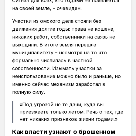
Сигнал для всех, кто годами не появляется
на своей земле, – очевиден.
Участки из омского дела стояли без
движения долгие годы: трава не кошена,
никаких работ, собственники на связь не
выходили. В итоге земля перешла
муниципалитету – несмотря на то что
формально числилась в частной
собственности. Изымать участки за
неиспользование можно было и раньше, но
именно сейчас механизм заработал в
полную силу.
«Под угрозой не те дачи, куда вы
приезжаете только летом. Речь о тех, где
нет никаких признаков жизни годами.»
Как власти узнают о брошенном